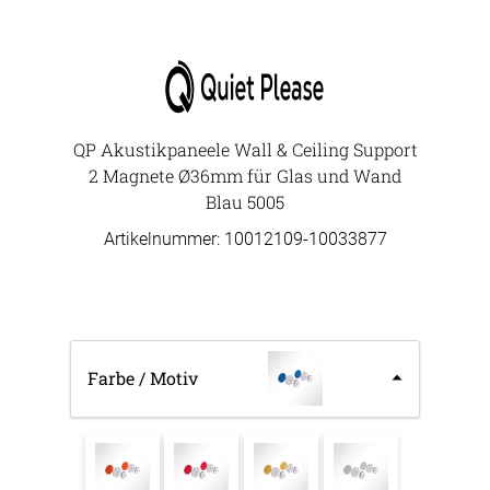
QP Akustikpaneele Wall & Ceiling Support
2 Magnete Ø36mm für Glas und Wand
Blau 5005
Artikelnummer: 10012109-
10033877
Farbe / Motiv