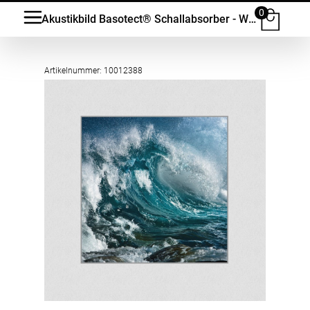
0
Akustikbild Basotect® Schallabsorber - Wellenmeer in vielen Grössen
Artikelnummer: 10012388