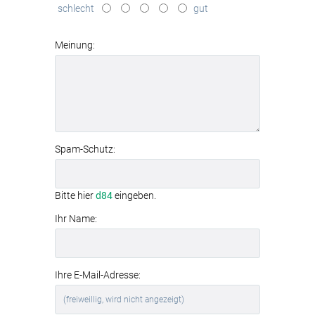
schlecht
gut
modernes
Aluminiumrahmen-System
Meinung:
Spam-Schutz:
Bitte hier
d84
eingeben.
Ihr Name:
Ihre E-Mail-Adresse: