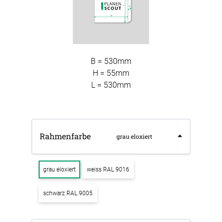
B = 530mm
H = 55mm
L = 530mm
Rahmenfarbe
grau eloxiert
grau eloxiert
weiss RAL 9016
schwarz RAL 9005