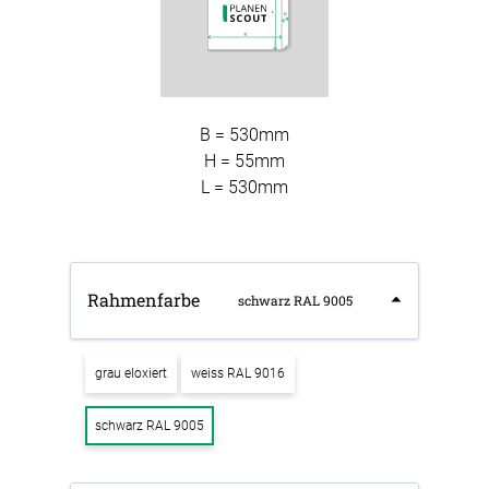
B = 530mm
H = 55mm
L = 530mm
Rahmenfarbe
schwarz RAL 9005
grau eloxiert
weiss RAL 9016
schwarz RAL 9005