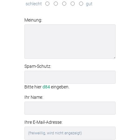
schlecht
gut
modernes
Aluminiumrahmen-System
Meinung:
Spam-Schutz:
Bitte hier
d84
eingeben.
Ihr Name:
Ihre E-Mail-Adresse: