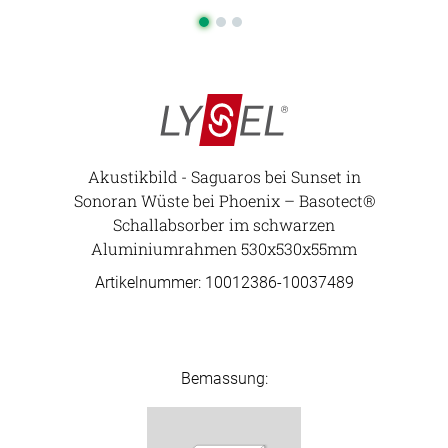
Akustikbild - Saguaros bei Sunset in
Sonoran Wüste bei Phoenix – Basotect®
Schallabsorber im schwarzen
Aluminiumrahmen 530x530x55mm
Artikelnummer: 10012386-
10037489
Bemassung: