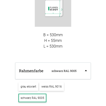
B = 530mm
H = 55mm
L = 530mm
Rahmenfarbe
schwarz RAL 9005
grau eloxiert
weiss RAL 9016
schwarz RAL 9005