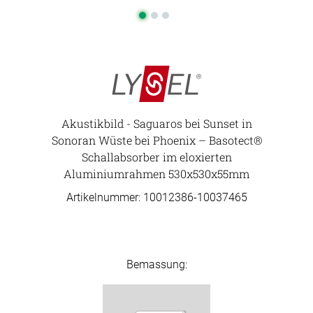
Akustikbild - Saguaros bei Sunset in
Sonoran Wüste bei Phoenix – Basotect®
Schallabsorber im eloxierten
Aluminiumrahmen 530x530x55mm
Artikelnummer: 10012386-
10037465
Bemassung: