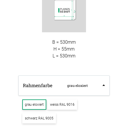
B = 530mm
H = 55mm
L = 530mm
Rahmenfarbe
grau eloxiert
grau eloxiert
weiss RAL 9016
schwarz RAL 9005