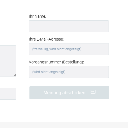
Akustikbilder sind ideal für private
Räume. Neben der dekorativen
Wirkung profitieren Sie von einer
Ihr Name:
spürbaren Verbesserung der
Raumakustik und des Wohnkomforts
.
Perfekt für Büros und
Ihre E-Mail-Adresse:
Geschäftsräume
Auch in Büros, Konferenzräumen oder
Wartebereichen sind Akustikbilder eine
clevere Lösung. Sie
reduzieren
Vorgangsnummer (Bestellung):
störenden Nachhall
, verbessern die
Verständlichkeit von Gesprächen und
schaffen eine angenehmere
Arbeitsatmosphäre.
Ihre Vorteile auf einen Blick
Meinung abschicken!
hochwertiger Textildruck Eine
Hand präsentiert virtuelle
Grafiken mit Leichtigkeit
in
brillanter Qualität