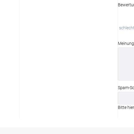
Bewertu
schlech
Meinung
Spam-Sc
Bitte hie