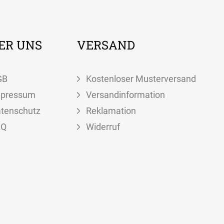
ER UNS
VERSAND
GB
Kostenloser Musterversand
mpressum
Versandinformation
tenschutz
Reklamation
AQ
Widerruf