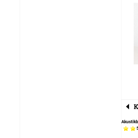
K
Akustik