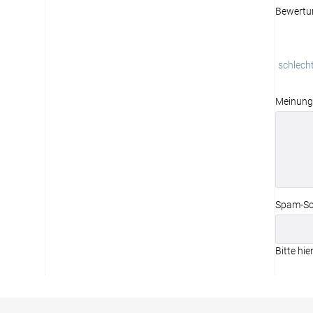
Bewertu
schlech
Meinung
Spam-Sc
Bitte hie