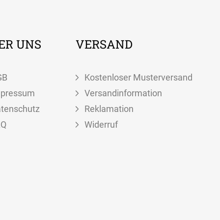
ER UNS
VERSAND
GB
Kostenloser Musterversand
mpressum
Versandinformation
tenschutz
Reklamation
AQ
Widerruf