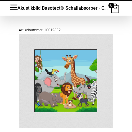
0
Akustikbild Basotect® Schallabsorber - Comic Tierwelt in vielen Grössen
Artikelnummer: 10012332