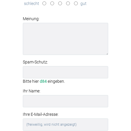
schlecht
gut
modernes
Aluminiumrahmen-System
Meinung:
Spam-Schutz:
Bitte hier
d84
eingeben.
Ihr Name:
Ihre E-Mail-Adresse: