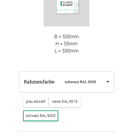
B = 530mm
H = 55mm
L = 530mm
Rahmenfarbe
schwarz RAL 9005
grau eloxiert
weiss RAL 9016
schwarz RAL 9005