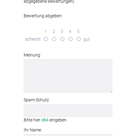
abgegebene Bewertungen)
Bewertung abgeben:
1
2
3
4
5
schlecht
gut
Meinung:
Spam-Schutz:
Bitte hier
d84
eingeben.
Ihr Name: