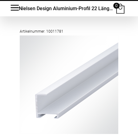
0
Nielsen Design Aluminium-Profil 22 Länge 3m für Akustik Paneele
Artikelnummer: 10011781