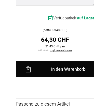
zum Abhängen von Deckenpaneelen.
Verfügbarkeit:
auf Lager
(netto: 59,48 CHF)
64,30 CHF
21,43 CHF / m
inkl. MwSt.
zzgl. Versandkosten
In den Warenkorb
Passend zu diesem Artikel