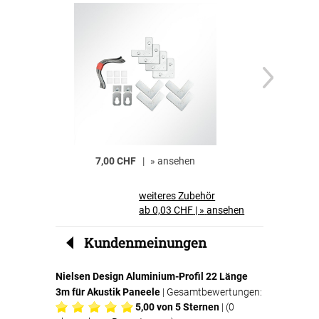
7,00 CHF
|
»
ansehen
16,00 CHF
weiteres Zubehör
ab 0,03 CHF
|
»
ansehen
Kundenmeinungen
Nielsen Design Aluminium-Profil 22 Länge
3m für Akustik Paneele
| Gesamtbewertungen:
5,00
von 5 Sternen
| (
0