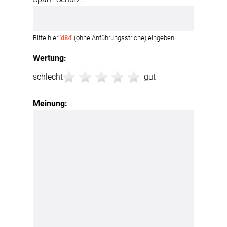
Bitte hier '
d84
' (ohne Anführungsstriche) eingeben.
Wertung:
schlecht
gut
Meinung: