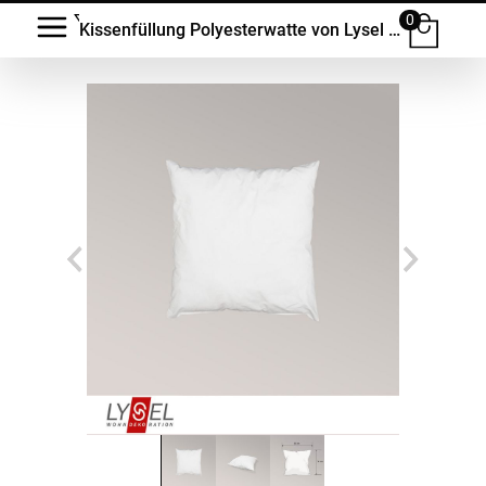
0
Kissenfüllung Polyesterwatte von Lysel - #1W