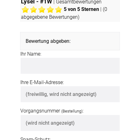
Lysel - #1W
| Gesamtbewertungen
5
von 5 Sternen
| (
0
abgegebene Bewertungen)
Bewertung abgeben:
Ihr Name:
Ihre E-Mail-Adresse:
Vorgangsnummer
:
(Bestellung)
Spam-Schutz: