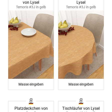
von Lysel
Lysel
Temoris #3J in gelb
Temoris #3J in gelb
40022
40023
Masse eingeben
Masse eingeben
Platzdeckchen von
Tischläufer von Lysel