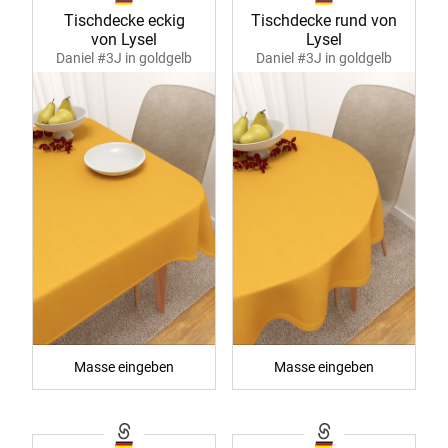
Tischdecke eckig
Tischdecke rund von
von Lysel
Lysel
Daniel #3J in goldgelb
Daniel #3J in goldgelb
39978
39979
Masse eingeben
Masse eingeben