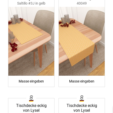
Saltillo #3J in gelb
40049
40048
Masse eingeben
Masse eingeben
Tischdecke eckig
Tischdecke eckig
von Lysel
von Lysel