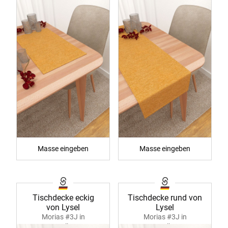
sonnengelb 40136
Masse eingeben
Masse eingeben
Tischdecke eckig
Tischdecke rund von
von Lysel
Lysel
Morias #3J in
Morias #3J in
sonnengelb 40290
sonnengelb 40291