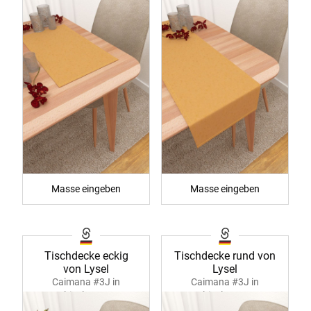
Masse eingeben
Masse eingeben
Tischdecke eckig
Tischdecke rund von
von Lysel
Lysel
Caimana #3J in
Caimana #3J in
multicolor 40494
multicolor 40495