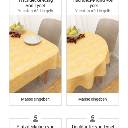
Tischdecke eckig
Tischdecke rund von
von Lysel
Lysel
Yucatan #3J in gelb
Yucatan #3J in gelb
40006
40007
Masse eingeben
Masse eingeben
Platzdeckchen von
Tischläufer von Lysel