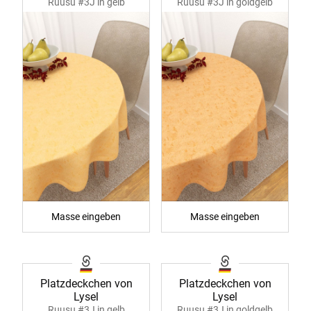
Ruusu #3J in gelb
Ruusu #3J in goldgelb
40059
40059
Masse eingeben
Masse eingeben
Platzdeckchen von
Platzdeckchen von
Lysel
Lysel
Ruusu #3J in gelb
Ruusu #3J in goldgelb