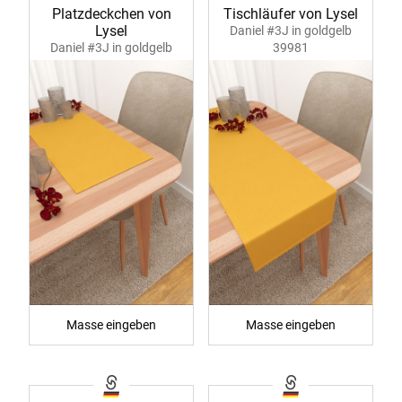
Platzdeckchen von
Tischläufer von Lysel
Lysel
Daniel #3J in goldgelb
Daniel #3J in goldgelb
39981
39980
Masse eingeben
Masse eingeben