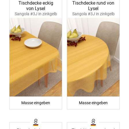
Tischdecke eckig
Tischdecke rund von
von Lysel
Lysel
Sangola #3J in zinkgelb
Sangola #3J in zinkgelb
39982
39983
Masse eingeben
Masse eingeben