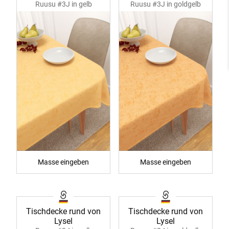
Ruusu #3J in gelb
Ruusu #3J in goldgelb
40058
40058
Masse eingeben
Masse eingeben
Tischdecke rund von
Tischdecke rund von
Lysel
Lysel