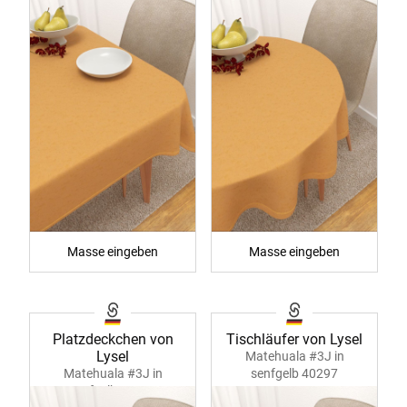
Masse eingeben
Masse eingeben
Platzdeckchen von
Tischläufer von Lysel
Lysel
Matehuala #3J in
Matehuala #3J in
senfgelb 40297
senfgelb 40296