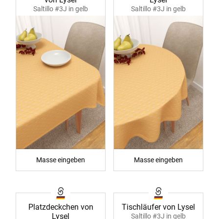
Saltillo #3J in gelb
Saltillo #3J in gelb
40046
40047
Masse eingeben
Masse eingeben
Platzdeckchen von
Tischläufer von Lysel
Lysel
Saltillo #3J in gelb