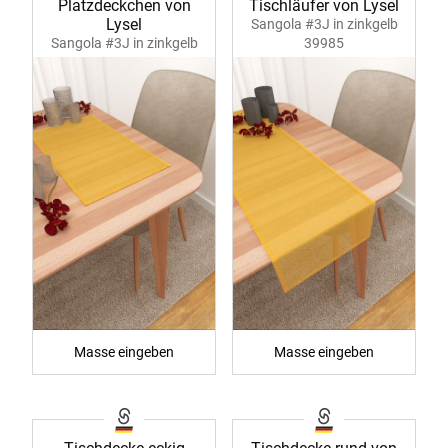
Platzdeckchen von
Tischläufer von Lysel
Lysel
Sangola #3J in zinkgelb
Sangola #3J in zinkgelb
39985
39984
Masse eingeben
Masse eingeben