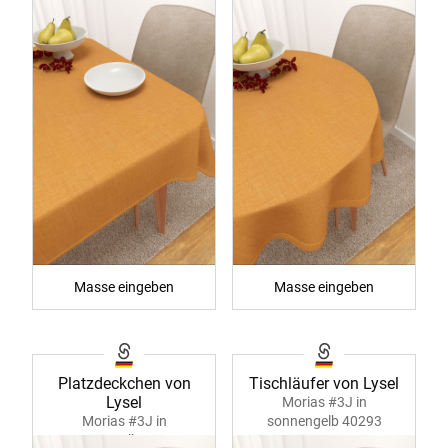
Masse eingeben
Masse eingeben
Platzdeckchen von
Tischläufer von Lysel
Lysel
Morias #3J in
Morias #3J in
sonnengelb 40293
sonnengelb 40292