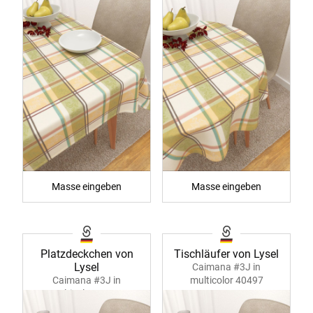
Masse eingeben
Masse eingeben
Platzdeckchen von
Tischläufer von Lysel
Lysel
Caimana #3J in
Caimana #3J in
multicolor 40497
multicolor 40496