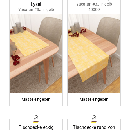
Lysel
Yucatan #3J in gelb
Yucatan #3J in gelb
40009
40008
Masse eingeben
Masse eingeben
Tischdecke eckig
Tischdecke rund von