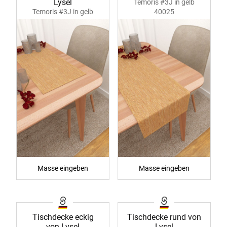
Lysel
Temoris #3J in gelb
Temoris #3J in gelb
40025
40024
Masse eingeben
Masse eingeben
Tischdecke eckig
Tischdecke rund von
von Lysel
Lysel