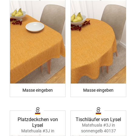
sonnengelb 40134
sonnengelb 40135
Masse eingeben
Masse eingeben
Platzdeckchen von
Tischläufer von Lysel
Lysel
Matehuala #3J in
Matehuala #3J in
sonnengelb 40137