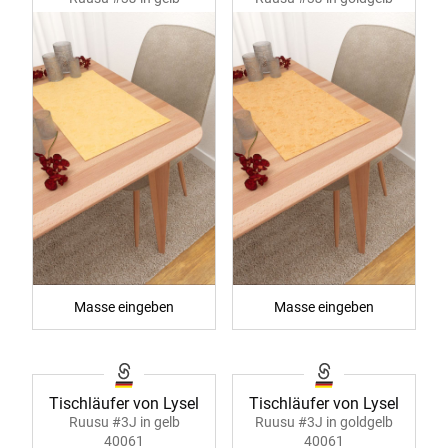
40060
40060
Masse eingeben
Masse eingeben
Tischläufer von Lysel
Tischläufer von Lysel
Ruusu #3J in gelb
Ruusu #3J in goldgelb
40061
40061