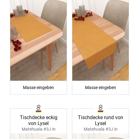
Masse eingeben
Masse eingeben
Tischdecke eckig
Tischdecke rund von
von Lysel
Lysel
Matehuala #3J in
Matehuala #3J in
senfgelb 40294
senfgelb 40295