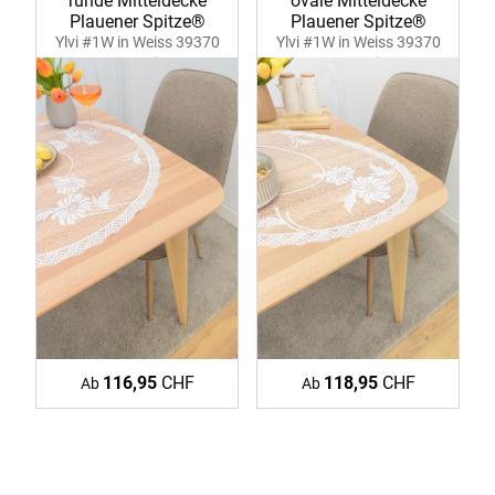
runde Mitteldecke
ovale Mitteldecke
Plauener Spitze®
Plauener Spitze®
Ylvi #1W in Weiss 39370
Ylvi #1W in Weiss 39370
ecru-weiss
ecru-weiss
116,95
CHF
118,95
CHF
Ab
Ab