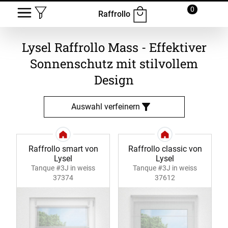
0
Raffrollo
Lysel Raffrollo Mass - Effektiver
Sonnenschutz mit stilvollem
Design
Auswahl verfeinern
Raffrollo smart von
Raffrollo classic von
Lysel
Lysel
Tanque #3J in weiss
Tanque #3J in weiss
37374
37612