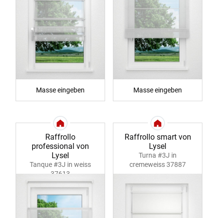
Masse eingeben
Masse eingeben
Raffrollo
Raffrollo smart von
professional von
Lysel
Lysel
Turna #3J in
Tanque #3J in weiss
cremeweiss 37887
37613