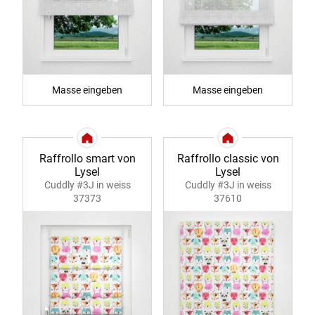
Masse eingeben
Masse eingeben
Raffrollo smart von
Raffrollo classic von
Lysel
Lysel
Cuddly #3J in weiss
Cuddly #3J in weiss
37373
37610