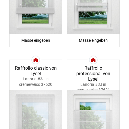
Masse eingeben
Masse eingeben
Raffrollo classic von
Raffrollo
Lysel
professional von
Lysel
Lanoria #3J in
cremeweiss 37620
Lanoria #3J in
cremeweiss 37621