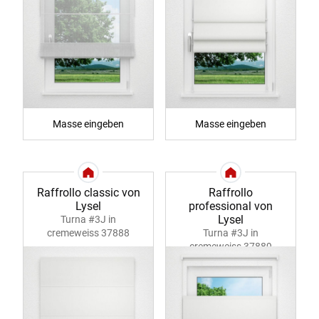
Masse eingeben
Masse eingeben
Raffrollo classic von
Raffrollo
Lysel
professional von
Lysel
Turna #3J in
cremeweiss 37888
Turna #3J in
cremeweiss 37889