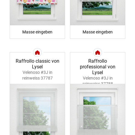
Masse eingeben
Masse eingeben
Raffrollo classic von
Raffrollo
Lysel
professional von
Lysel
Velenoso #3J in
reinweiss 37787
Velenoso #3J in
reinweiss 37788