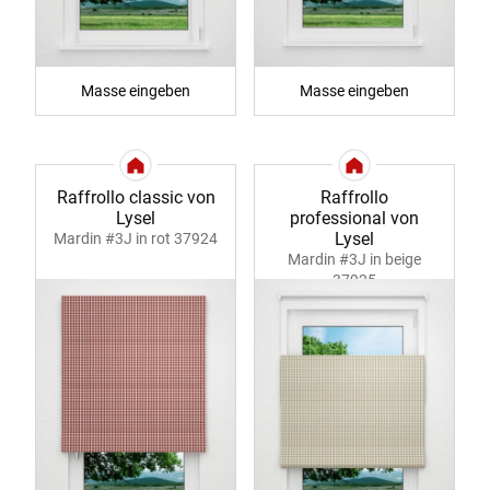
Masse eingeben
Masse eingeben
Raffrollo classic von
Raffrollo
Lysel
professional von
Lysel
Mardin #3J in rot 37924
Mardin #3J in beige
37925