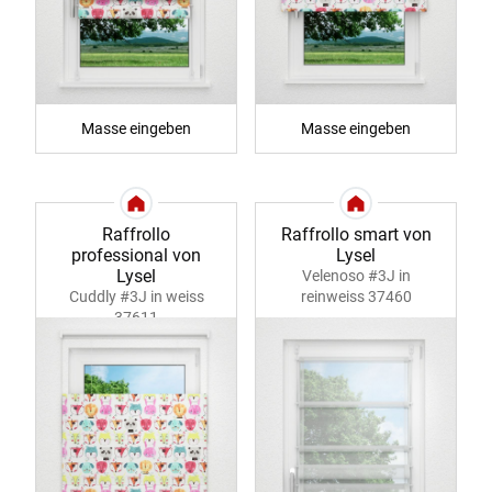
Masse eingeben
Masse eingeben
Raffrollo
Raffrollo smart von
professional von
Lysel
Lysel
Velenoso #3J in
Cuddly #3J in weiss
reinweiss 37460
37611