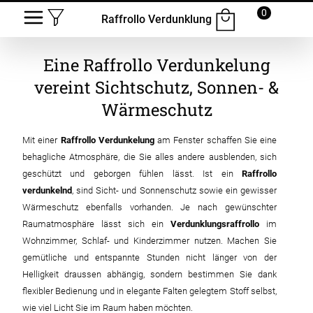
0
Raffrollo Verdunklung
Eine Raffrollo Verdunkelung
vereint Sichtschutz, Sonnen- &
Wärmeschutz
Mit einer
Raffrollo Verdunkelung
am Fenster schaffen Sie eine
behagliche Atmosphäre, die Sie alles andere ausblenden, sich
geschützt und geborgen fühlen lässt. Ist ein
Raffrollo
verdunkelnd
, sind Sicht- und Sonnenschutz sowie ein gewisser
Wärmeschutz ebenfalls vorhanden. Je nach gewünschter
Raumatmosphäre lässt sich ein
Verdunklungsraffrollo
im
Wohnzimmer, Schlaf- und Kinderzimmer nutzen. Machen Sie
gemütliche und entspannte Stunden nicht länger von der
Helligkeit draussen abhängig, sondern bestimmen Sie dank
flexibler Bedienung und in elegante Falten gelegtem Stoff selbst,
wie viel Licht Sie im Raum haben möchten.