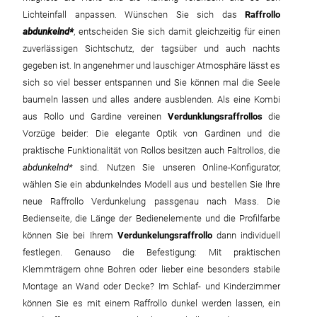
Lichteinfall anpassen. Wünschen Sie sich das
Raffrollo
abdunkelnd
, entscheiden Sie sich damit gleichzeitig für einen
zuverlässigen Sichtschutz, der tagsüber und auch nachts
gegeben ist. In angenehmer und lauschiger Atmosphäre lässt es
sich so viel besser entspannen und Sie können mal die Seele
baumeln lassen und alles andere ausblenden. Als eine Kombi
aus Rollo und Gardine vereinen
Verdunklungsraffrollos
die
Vorzüge beider: Die elegante Optik von Gardinen und die
praktische Funktionalität von Rollos besitzen auch Faltrollos, die
abdunkelnd
sind. Nutzen Sie unseren Online-Konfigurator,
wählen Sie ein abdunkelndes Modell aus und bestellen Sie Ihre
neue Raffrollo Verdunkelung passgenau nach Mass. Die
Bedienseite, die Länge der Bedienelemente und die Profilfarbe
können Sie bei Ihrem
Verdunkelungsraffrollo
dann individuell
festlegen. Genauso die Befestigung: Mit praktischen
Klemmträgern ohne Bohren oder lieber eine besonders stabile
Montage an Wand oder Decke? Im Schlaf- und Kinderzimmer
können Sie es mit einem Raffrollo dunkel werden lassen, ein