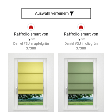
Auswahl verfeinern
Raffrollo smart von
Raffrollo smart von
Lysel
Lysel
Daniel #3J in apfelgrün
Daniel #3J in olivgrün
37380
37380