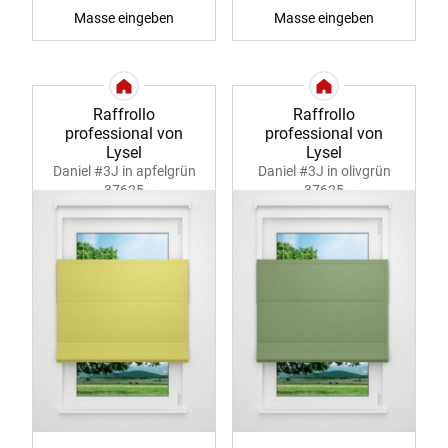
Masse eingeben
Masse eingeben
Raffrollo
Raffrollo
professional von
professional von
Lysel
Lysel
Daniel #3J in apfelgrün
Daniel #3J in olivgrün
37625
37625