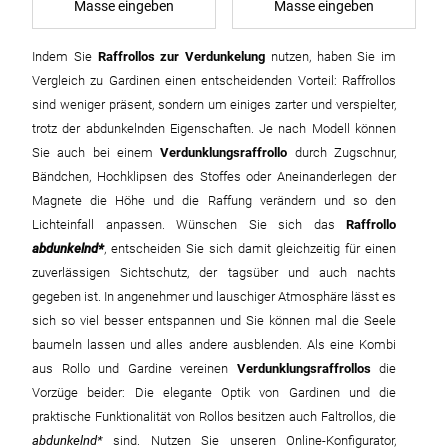
Masse eingeben
Masse eingeben
Indem Sie
Raffrollos zur Verdunkelung
nutzen, haben Sie im
Vergleich zu Gardinen einen entscheidenden Vorteil: Raffrollos
sind weniger präsent, sondern um einiges zarter und verspielter,
trotz der abdunkelnden Eigenschaften. Je nach Modell können
Sie auch bei einem
Verdunklungsraffrollo
durch Zugschnur,
Bändchen, Hochklipsen des Stoffes oder Aneinanderlegen der
Magnete die Höhe und die Raffung verändern und so den
Lichteinfall anpassen. Wünschen Sie sich das
Raffrollo
abdunkelnd
, entscheiden Sie sich damit gleichzeitig für einen
zuverlässigen Sichtschutz, der tagsüber und auch nachts
gegeben ist. In angenehmer und lauschiger Atmosphäre lässt es
sich so viel besser entspannen und Sie können mal die Seele
baumeln lassen und alles andere ausblenden. Als eine Kombi
aus Rollo und Gardine vereinen
Verdunklungsraffrollos
die
Vorzüge beider: Die elegante Optik von Gardinen und die
praktische Funktionalität von Rollos besitzen auch Faltrollos, die
abdunkelnd
sind. Nutzen Sie unseren Online-Konfigurator,