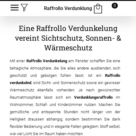
0
Raffrollo Verdunklung
Eine Raffrollo Verdunkelung
vereint Sichtschutz, Sonnen- &
Wärmeschutz
Mit einer
Raffrollo Verdunkelung
am Fenster schaffen Sie eine
behagliche Atmosphäre, die Sie alles andere ausblenden, sich
geschützt und geborgen fühlen lässt. Ist ein
Raffrollo
verdunkelnd
, sind Sicht- und Sonnenschutz sowie ein gewisser
Wärmeschutz ebenfalls vorhanden. Je nach gewünschter
Raumatmosphäre lässt sich ein
Verdunklungsraffrollo
im
Wohnzimmer, Schlaf- und Kinderzimmer nutzen. Machen Sie
gemütliche und entspannte Stunden nicht länger von der
Helligkeit draussen abhängig, sondern bestimmen Sie dank
flexibler Bedienung und in elegante Falten gelegtem Stoff selbst,
wie viel Licht Sie im Raum haben möchten.