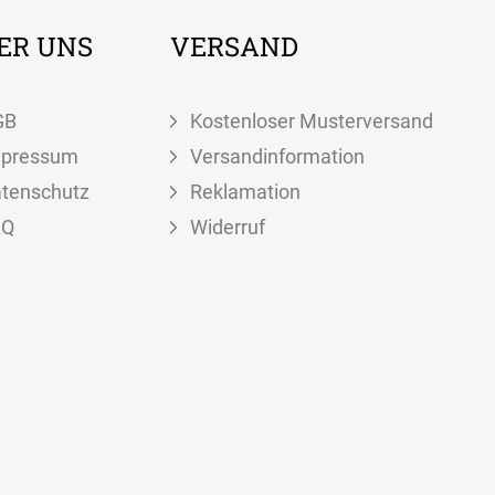
ER UNS
VERSAND
GB
Kostenloser Musterversand
mpressum
Versandinformation
tenschutz
Reklamation
AQ
Widerruf