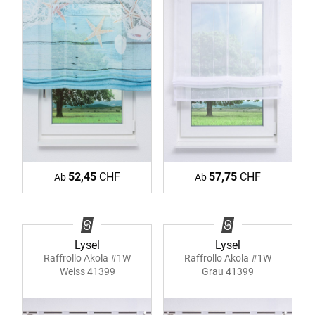
52,45
CHF
57,75
CHF
Ab
Ab
Lysel
Lysel
Raffrollo Akola #1W
Raffrollo Akola #1W
Weiss 41399
Grau 41399