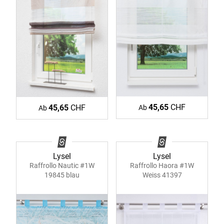
45,65
CHF
45,65
CHF
Ab
Ab
Lysel
Lysel
Raffrollo Haora #1W
Raffrollo Nautic #1W
Weiss 41397
19845 blau