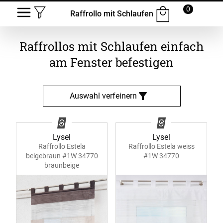
0
Raffrollo mit Schlaufen
Raffrollos mit Schlaufen einfach
am Fenster befestigen
Auswahl verfeinern
Lysel
Lysel
Raffrollo Estela
Raffrollo Estela weiss
beigebraun #1W 34770
#1W 34770
braunbeige