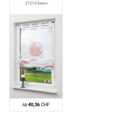
37214 beere
40,36
CHF
Ab