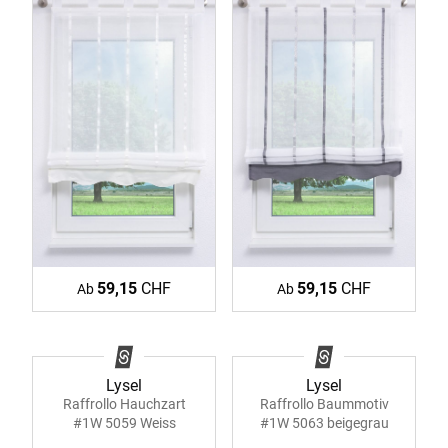
59,15
CHF
59,15
CHF
Ab
Ab
Lysel
Lysel
Raffrollo Hauchzart
Raffrollo Baummotiv
#1W 5059 Weiss
#1W 5063 beigegrau