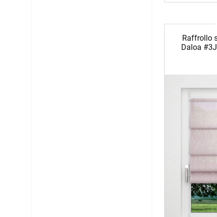
Raffrollo 
Daloa #3J