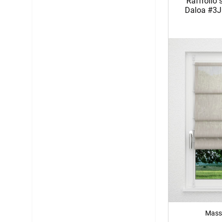
Raffrollo 
Daloa #3J
Mass