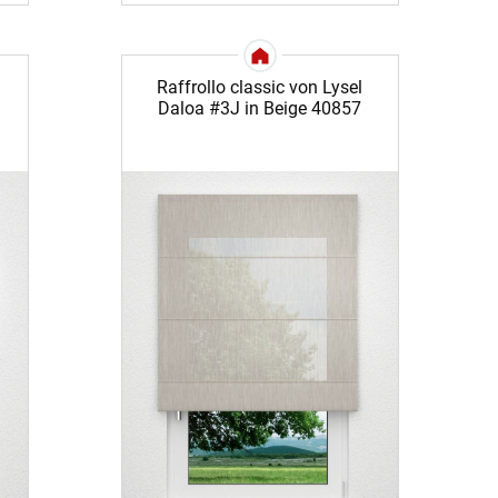
Raffrollo classic von Lysel
Daloa #3J in Beige 40857