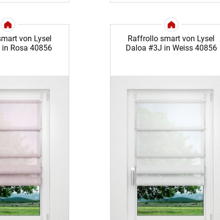
smart von Lysel
Raffrollo smart von Lysel
 in Rosa 40856
Daloa #3J in Weiss 40856