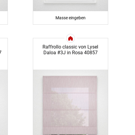
Masse eingeben
Raffrollo classic von Lysel
7
Daloa #3J in Rosa 40857