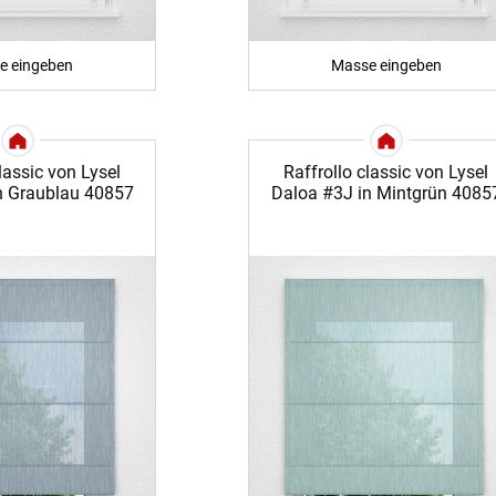
e eingeben
Masse eingeben
lassic von Lysel
Raffrollo classic von Lysel
n Graublau 40857
Daloa #3J in Mintgrün 4085