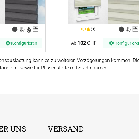
0,0
(0)
102
CHF
Konfigurieren
Ab
Konfiguriere
onsauslastung kann es zu weiteren Verzögerungen kommen. Dies 
fond etc. sowie für Plisseestoffe mit Städtenamen.
ER UNS
VERSAND