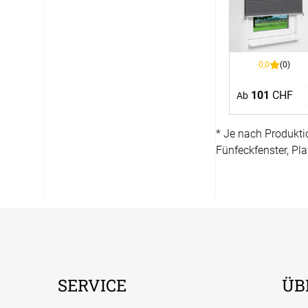
0,0
(0)
101
CHF
Ab
* Je nach Produkti
Fünfeckfenster, Pla
SERVICE
ÜB