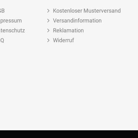
GB
Kostenloser Musterversand
mpressum
Versandinformation
tenschutz
Reklamation
AQ
Widerruf