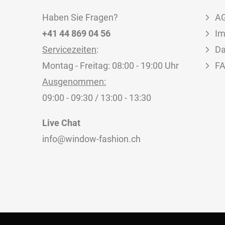
Haben Sie Fragen?
A
+41 44 869 04 56
I
Servicezeiten
:
Da
Montag - Freitag: 08:00 - 19:00 Uhr
F
Ausgenommen:
09:00 - 09:30 / 13:00 - 13:30
Live Chat
info@window-fashion.ch