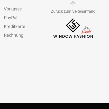
Vorkasse
Zurück zum Seitenanfang
PayPal
Kreditkarte
Rechnung