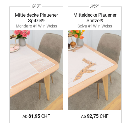
Mitteldecke Plauener
Mitteldecke Plauener
Spitze®
Spitze®
Mendaro #1W in Weiss
Selva #1W in Weiss
39364 ecru
39357 ecru
81,95
CHF
92,75
CHF
Ab
Ab