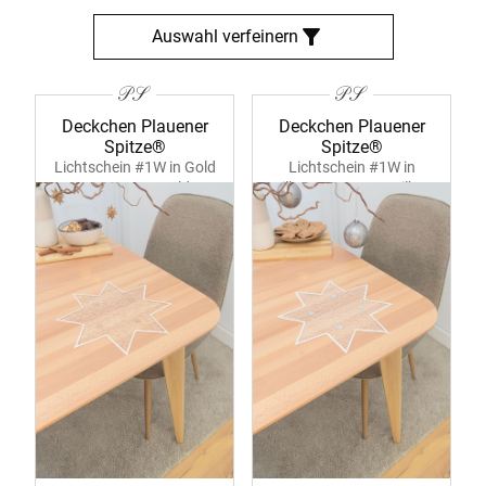
Auswahl verfeinern
Deckchen Plauener
Deckchen Plauener
Spitze®
Spitze®
Lichtschein #1W in Gold
Lichtschein #1W in
39375 ecru-gold
Silber 39375 ecru-silber