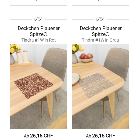
Deckchen Plauener
Deckchen Plauener
Spitze®
Spitze®
Tindra #1W in Rot
Tindra #1W in Grau
39374 Bordeaux
39374
26,15
CHF
26,15
CHF
Ab
Ab