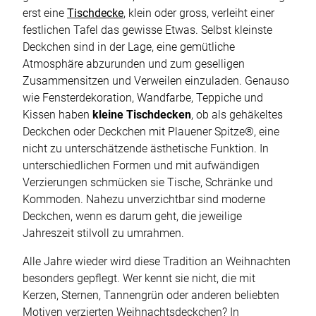
erst eine
Tischdecke
, klein oder gross, verleiht einer
festlichen Tafel das gewisse Etwas. Selbst kleinste
Deckchen sind in der Lage, eine gemütliche
Atmosphäre abzurunden und zum geselligen
Zusammensitzen und Verweilen einzuladen. Genauso
wie Fensterdekoration, Wandfarbe, Teppiche und
Kissen haben
kleine Tischdecken
, ob als gehäkeltes
Deckchen oder Deckchen mit Plauener Spitze®, eine
nicht zu unterschätzende ästhetische Funktion. In
unterschiedlichen Formen und mit aufwändigen
Verzierungen schmücken sie Tische, Schränke und
Kommoden. Nahezu unverzichtbar sind moderne
Deckchen, wenn es darum geht, die jeweilige
Jahreszeit stilvoll zu umrahmen.
Alle Jahre wieder wird diese Tradition an Weihnachten
besonders gepflegt. Wer kennt sie nicht, die mit
Kerzen, Sternen, Tannengrün oder anderen beliebten
Motiven verzierten Weihnachtsdeckchen? In