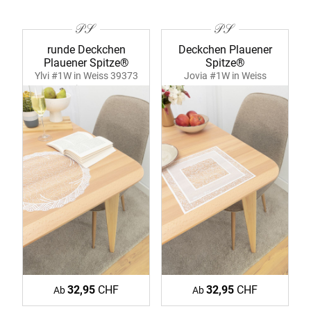
runde Deckchen
Deckchen Plauener
Plauener Spitze®
Spitze®
Ylvi #1W in Weiss 39373
Jovia #1W in Weiss
weiss-ecru
39378 ecru
32,95
CHF
32,95
CHF
Ab
Ab