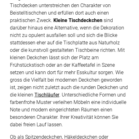
Tischdecken unterstreichen den Charakter von
Beistelltischchen und erfüllen dort auch einen
praktischen Zweck.
Kleine Tischdeckchen
sind
darüber hinaus eine Alternative, wenn die Dekoration
nicht zu opulent ausfallen soll und sich die Blicke
stattdessen eher auf die Tischplatte aus Naturholz
oder die kunstvoll gestalteten Tischbeine richten. Mit
kleinen Deckchen lässt sich der Platz am
Frühstückstisch oder an der Kaffeetafel in Szene
setzen und kann dort für mehr Esskultur sorgen. Wie
gross die Vielfalt bei modernen Deckchen geworden
ist, zeigen nicht zuletzt auch die runden Deckchen und
die kleinen
Tischläufer
. Unterschiedliche Formen und
farbenfrohe Muster verleihen Möbeln eine individuelle
Note und modern eingerichteten Räumen einen
besonderen Charakter. Ihrer Kreativität können Sie
dabei freien Lauf lassen.
Ob als Spitzendeckchen, Häkeldeckchen oder