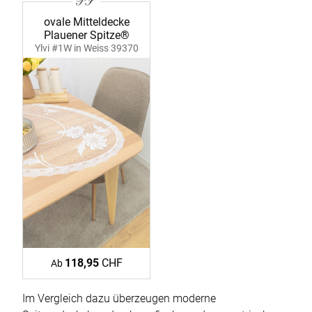
ovale Mitteldecke
Plauener Spitze®
Ylvi #1W in Weiss 39370
ecru-weiss
118,95
CHF
Ab
Im Vergleich dazu überzeugen moderne