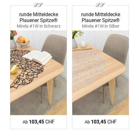
runde Mitteldecke
runde Mitteldecke
Plauener Spitze®
Plauener Spitze®
Mirela #1W in Schwarz
Mirela #1W in Silber
39371 schwarz-silber
39371 ecru-silber
103,45
CHF
103,45
CHF
Ab
Ab