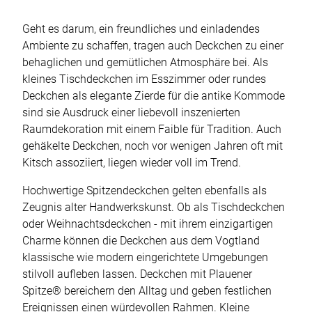
Geht es darum, ein freundliches und einladendes
Ambiente zu schaffen, tragen auch Deckchen zu einer
behaglichen und gemütlichen Atmosphäre bei. Als
kleines Tischdeckchen im Esszimmer oder rundes
Deckchen als elegante Zierde für die antike Kommode
sind sie Ausdruck einer liebevoll inszenierten
Raumdekoration mit einem Faible für Tradition. Auch
gehäkelte Deckchen, noch vor wenigen Jahren oft mit
Kitsch assoziiert, liegen wieder voll im Trend.
Hochwertige Spitzendeckchen gelten ebenfalls als
Zeugnis alter Handwerkskunst. Ob als Tischdeckchen
oder Weihnachtsdeckchen - mit ihrem einzigartigen
Charme können die Deckchen aus dem Vogtland
klassische wie modern eingerichtete Umgebungen
stilvoll aufleben lassen. Deckchen mit Plauener
Spitze® bereichern den Alltag und geben festlichen
Ereignissen einen würdevollen Rahmen. Kleine