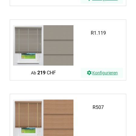
R1.119
219
CHF
Ab
Konfigurieren
R507