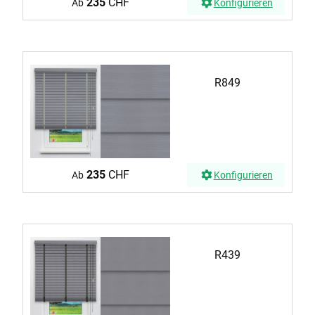
235
CHF
Ab
Konfigurieren
R849
235
CHF
Ab
Konfigurieren
R439