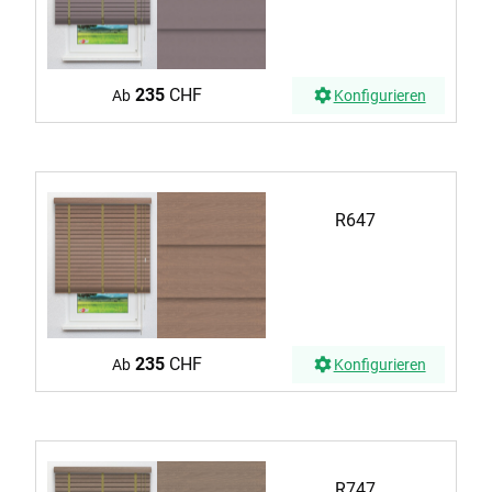
235
CHF
Ab
Konfigurieren
R647
235
CHF
Ab
Konfigurieren
R747