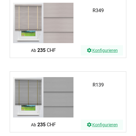
R349
235
CHF
Ab
Konfigurieren
R139
235
CHF
Ab
Konfigurieren