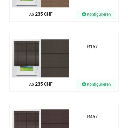
235
CHF
Ab
Konfigurieren
R157
235
CHF
Ab
Konfigurieren
R457