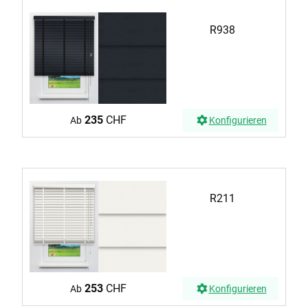
R938
235
CHF
Ab
Konfigurieren
R211
253
CHF
Ab
Konfigurieren