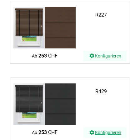
R227
253
CHF
Ab
Konfigurieren
R429
253
CHF
Ab
Konfigurieren