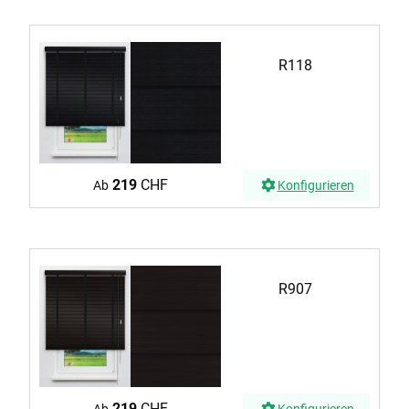
R118
219
CHF
Ab
Konfigurieren
R907
219
CHF
Ab
Konfigurieren