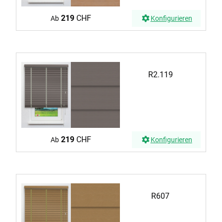
219
CHF
Ab
Konfigurieren
R2.119
219
CHF
Ab
Konfigurieren
R607