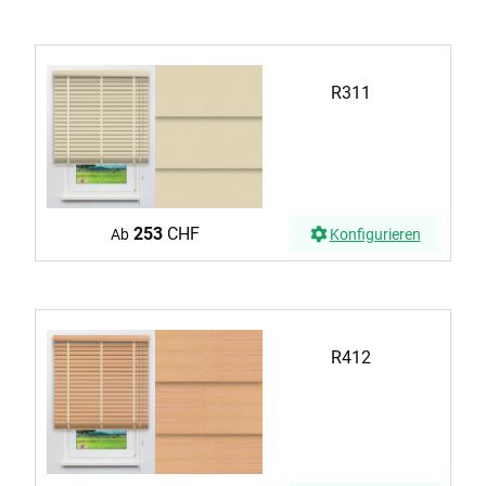
R311
253
CHF
Ab
Konfigurieren
R412