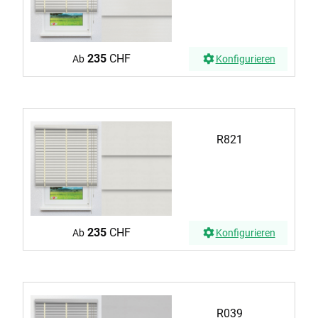
235
CHF
Ab
Konfigurieren
R821
235
CHF
Ab
Konfigurieren
R039