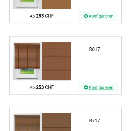
253
CHF
Ab
Konfigurieren
R817
253
CHF
Ab
Konfigurieren
R717