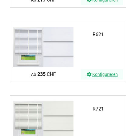
R621
235
CHF
Ab
Konfigurieren
R721