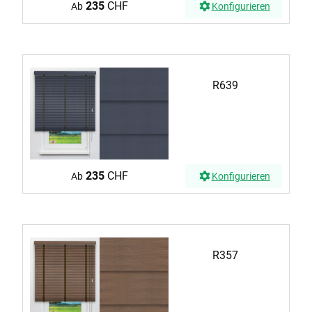
235
CHF
Ab
Konfigurieren
R639
235
CHF
Ab
Konfigurieren
R357