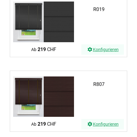
R019
219
CHF
Ab
Konfigurieren
R807
219
CHF
Ab
Konfigurieren