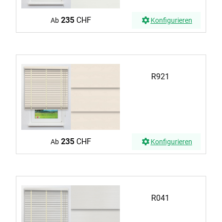
235
CHF
Ab
Konfigurieren
R921
235
CHF
Ab
Konfigurieren
R041