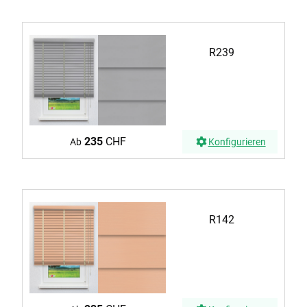
R239
235
CHF
Ab
Konfigurieren
R142