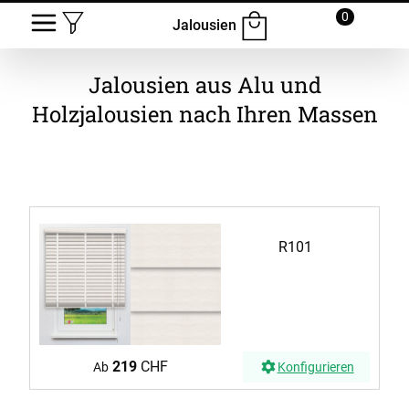
0
Jalousien
Jalousien aus Alu und
Holzjalousien nach Ihren Massen
R101
219
CHF
Ab
Konfigurieren