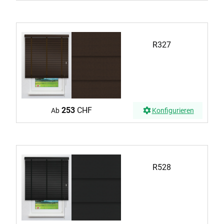
R327
253
CHF
Ab
Konfigurieren
R528