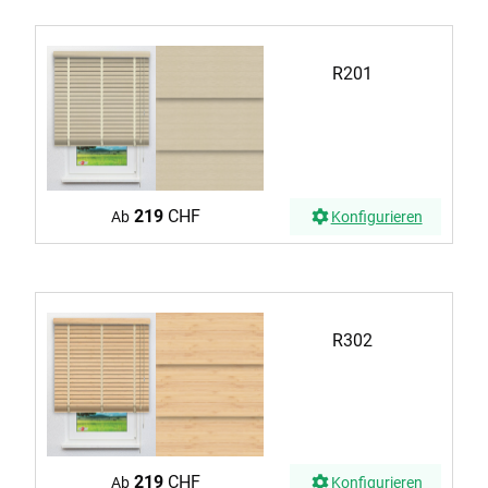
R201
219
CHF
Ab
Konfigurieren
R302
219
CHF
Ab
Konfigurieren