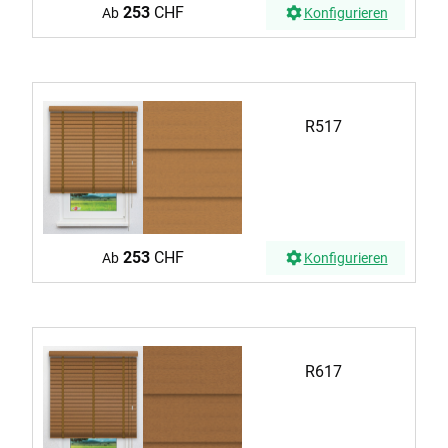
253
CHF
Ab
Konfigurieren
R517
253
CHF
Ab
Konfigurieren
R617