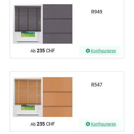
R949
235
CHF
Ab
Konfigurieren
R547
235
CHF
Ab
Konfigurieren