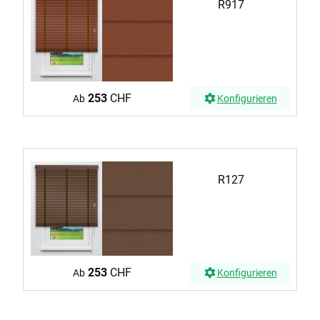
R917
253
CHF
Ab
Konfigurieren
R127
253
CHF
Ab
Konfigurieren