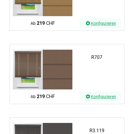
219
CHF
Ab
Konfigurieren
R707
219
CHF
Ab
Konfigurieren
R3.119