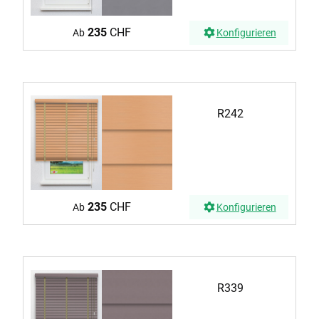
235
CHF
Ab
Konfigurieren
R242
235
CHF
Ab
Konfigurieren
R339