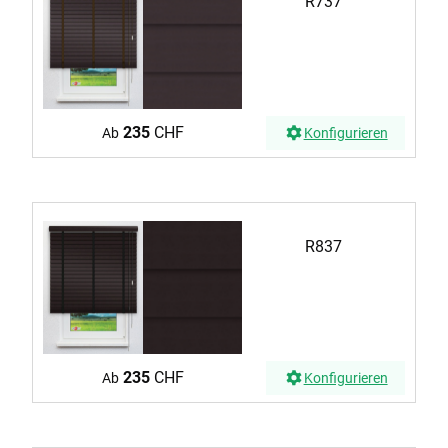
R737
235
CHF
Ab
Konfigurieren
R837
235
CHF
Ab
Konfigurieren