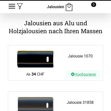
0
Jalousien
Jalousien aus Alu und
Holzjalousien nach Ihren Massen
Jalousie 1070
34
CHF
Ab
Konfigurieren
Jalousie 31858