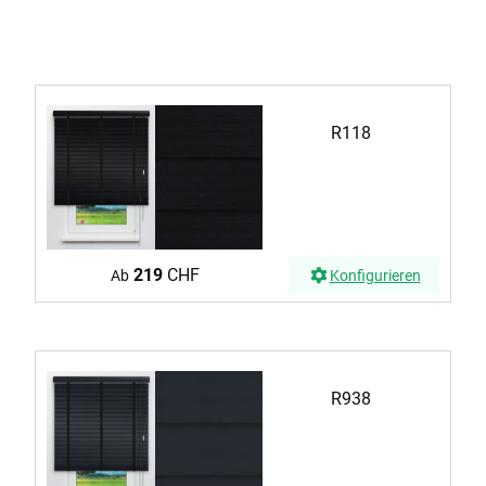
R118
219
CHF
Ab
Konfigurieren
R938