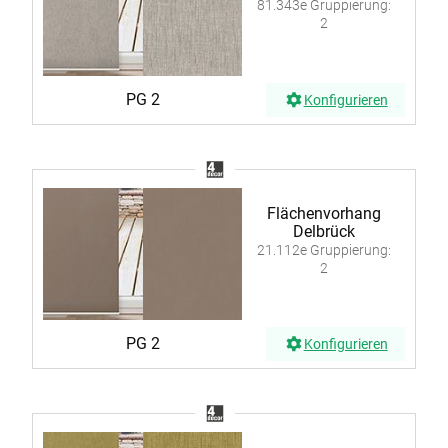
81.343e Gruppierung:
2
PG 2
Konfigurieren
Flächenvorhang
Delbrück
21.112e Gruppierung:
2
PG 2
Konfigurieren