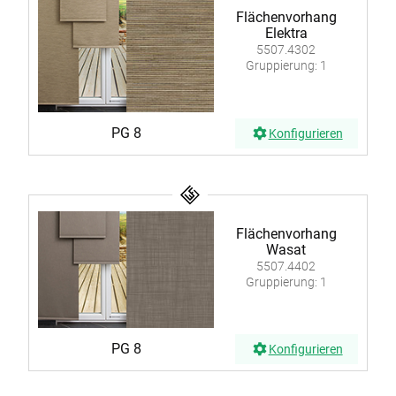
Flächenvorhang
Elektra
5507.4302
Gruppierung: 1
PG 8
Konfigurieren
Flächenvorhang
Wasat
5507.4402
Gruppierung: 1
PG 8
Konfigurieren