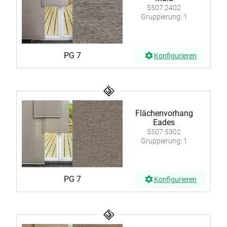
5507.2402
Gruppierung: 1
PG 7
Konfigurieren
Flächenvorhang
Eades
5507.5302
Gruppierung: 1
PG 7
Konfigurieren