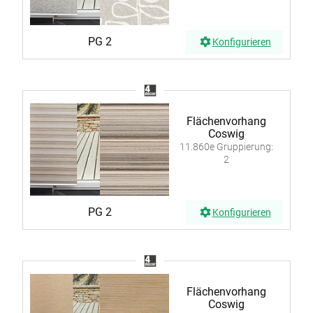
PG 2
Konfigurieren
Flächenvorhang
Coswig
11.860e Gruppierung:
2
PG 2
Konfigurieren
Flächenvorhang
Coswig