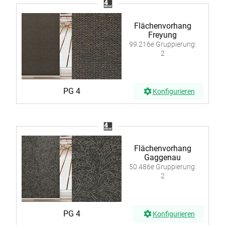
Flächenvorhang
Freyung
99.216e Gruppierung:
2
PG 4
Konfigurieren
Flächenvorhang
Gaggenau
50.486e Gruppierung:
2
PG 4
Konfigurieren