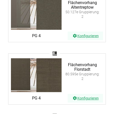
Flächenvorhang
Altentreptow
50.127e Gruppierung:
2
PG 4
Konfigurieren
Flächenvorhang
Florstadt
80.595e Gruppierung:
2
PG 4
Konfigurieren