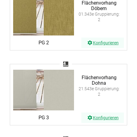
Flächenvorhang
Döbern
01.343e Gruppierung:
2
PG 2
Konfigurieren
Flächenvorhang
Dohna
21.543e Gruppierung:
2
PG 3
Konfigurieren