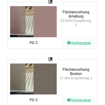
Flächenvorhang
Arneburg
23.047e Gruppierung:
2
PG 3
Konfigurieren
Flächenvorhang
Boston
21.284 Gruppierung: 2
PG 3
Konfigurieren