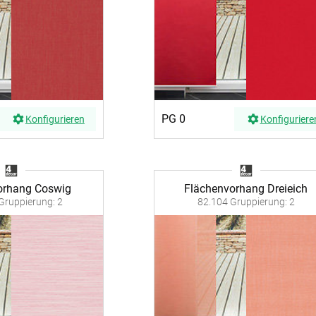
PG 0
Konfigurieren
Konfiguriere
orhang Coswig
Flächenvorhang Dreieich
Gruppierung: 2
82.104 Gruppierung: 2