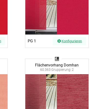
PG 1
n
Konfigurieren
Flächenvorhang Dornhan
60.363 Gruppierung: 2