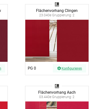
w
Flächenvorhang Clingen
23.040e Gruppierung: 2
PG 0
n
Konfigurieren
Flächenvorhang Aach
03.440e Gruppierung: 2