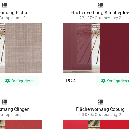
vorhang Flöha
Flächenvorhang Altentrepto
Gruppierung: 2
23.127e Gruppierung: 2
PG 4
Konfigurieren
Konfiguriere
orhang Clingen
Flächenvorhang Coburg
Gruppierung: 2
03.050e Gruppierung: 2