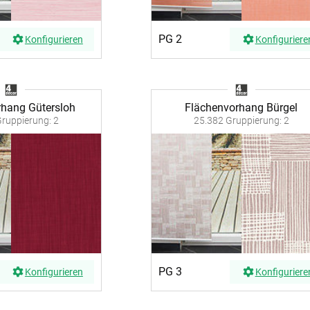
PG 2
Konfigurieren
Konfiguriere
rhang Gütersloh
Flächenvorhang Bürgel
ruppierung: 2
25.382 Gruppierung: 2
PG 3
Konfigurieren
Konfiguriere