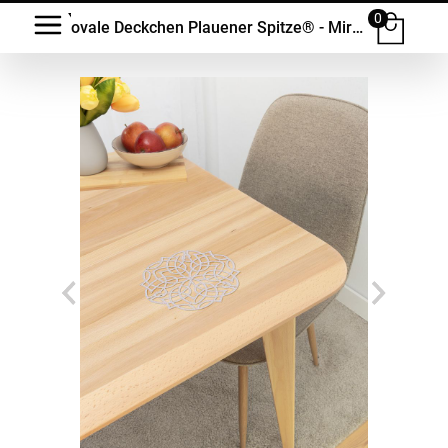
0
ovale Deckchen Plauener Spitze® - Mirela #1W