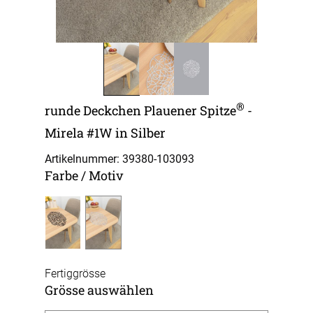
®
runde Deckchen Plauener Spitze
-
Mirela #1W in Silber
Artikelnummer: 39380-
103093
Farbe / Motiv
Fertiggrösse
Grösse auswählen