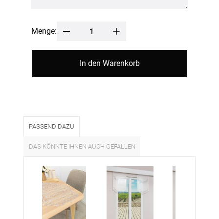
Menge:
In den Warenkorb
PASSEND DAZU
DAS KÖNNTE IHNEN AUCH GEFALLEN