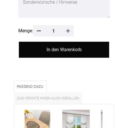
Menge:
In den Warenkorb
PASSEND DAZU
DAS KÖNNTE IHNEN AUCH GEFALLEN