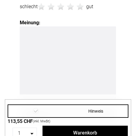
schlecht
gut
Meinung:
Hinweis
113,55 CHF
(inkl. MwSt)
Warenkorb