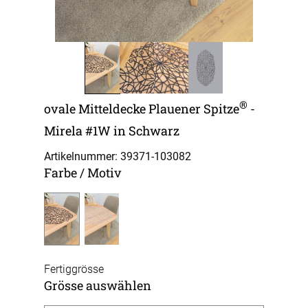
®
ovale Mitteldecke Plauener Spitze
-
Mirela #1W in Schwarz
Artikelnummer: 39371-
103082
Farbe / Motiv
Fertiggrösse
Grösse auswählen