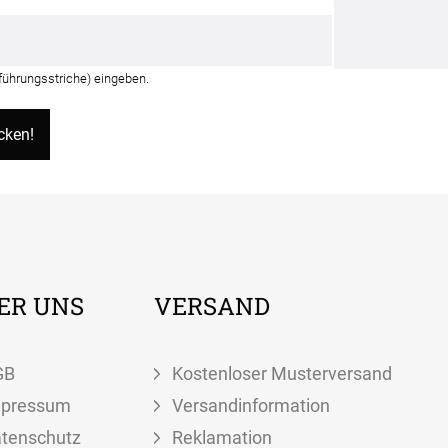
nführungsstriche) eingeben.
ER UNS
VERSAND
GB
Kostenloser Musterversand
mpressum
Versandinformation
tenschutz
Reklamation