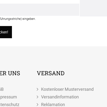
nführungsstriche) eingeben.
ER UNS
VERSAND
GB
Kostenloser Musterversand
mpressum
Versandinformation
tenschutz
Reklamation