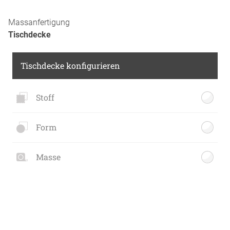
Massanfertigung
Tischdecke
Tischdecke konfigurieren
Stoff
Form
Masse