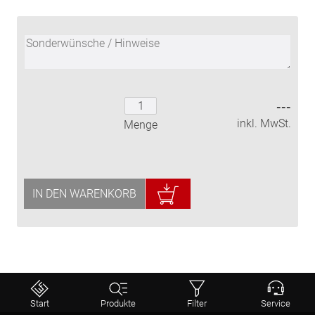
---
inkl. MwSt.
Menge
IN DEN WARENKORB
Start
Produkte
Filter
Service