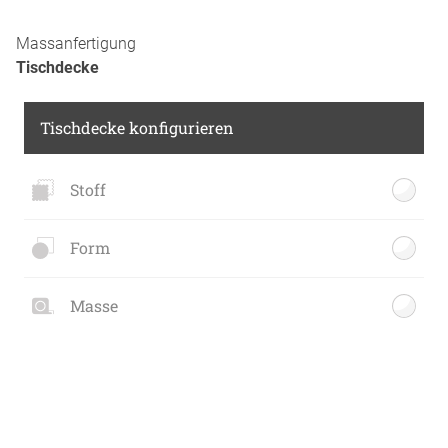
Massanfertigung
Tischdecke
Tischdecke konfigurieren
Stoff
Form
Masse