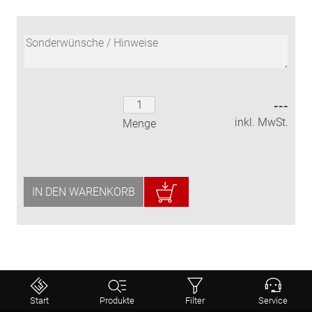
---
inkl. MwSt.
Menge
IN DEN WARENKORB
Start
Produkte
Filter
Service