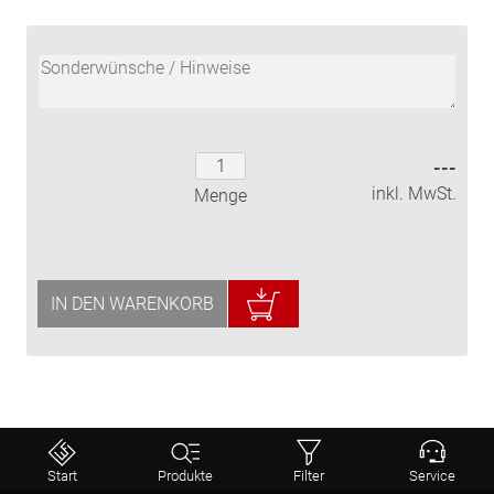
---
inkl. MwSt.
Menge
IN DEN WARENKORB
Start
Produkte
Filter
Service