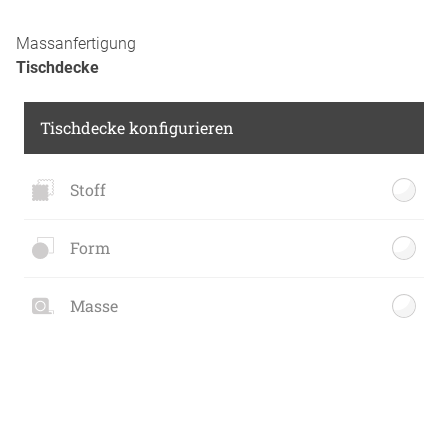
Massanfertigung
Tischdecke
Tischdecke konfigurieren
Stoff
Form
Masse