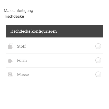
Massanfertigung
Tischdecke
Tischdecke konfigurieren
Stoff
Form
Masse