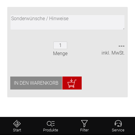
---
inkl. MwSt.
Menge
IN DEN WARENKORB
Start
Produkte
Filter
Service