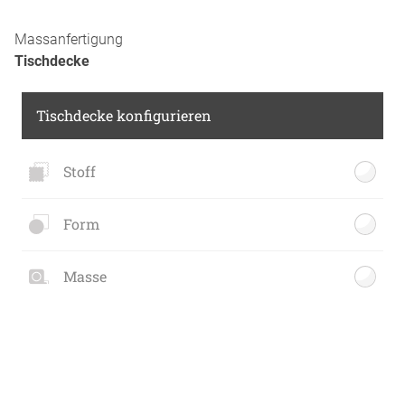
Massanfertigung
Tischdecke
Tischdecke konfigurieren
Stoff
Form
Masse