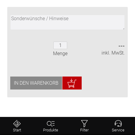
---
inkl. MwSt.
Menge
IN DEN WARENKORB
Start
Produkte
Filter
Service