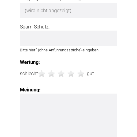
Spam-Schutz:
Bitte hier '
' (ohne Anführungsstriche) eingeben.
Wertung:
schlecht
gut
Meinung: