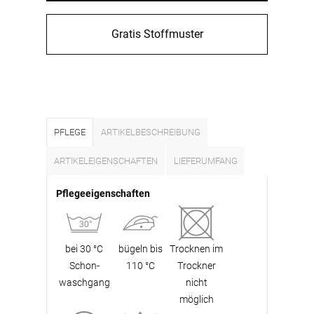
Gratis Stoffmuster
PFLEGE
ARTIKELBESCHREIBUNG
ARTIKELEIGENSCHAFTEN
LIEFERUMFANG
Pflegeeigenschaften
bei 30 °C
bügeln bis
Trocknen im
Schon­
110 °C
Trockner
waschgang
nicht
möglich