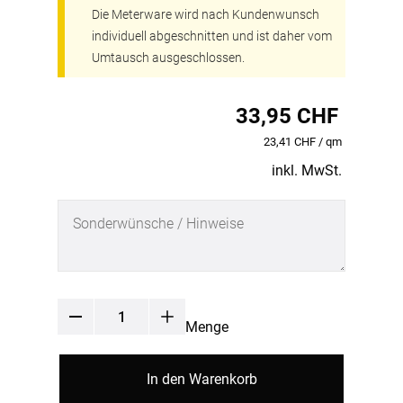
Die Meterware wird nach Kundenwunsch
individuell abgeschnitten und ist daher vom
Umtausch ausgeschlossen.
33,95 CHF
23,41 CHF / qm
inkl. MwSt.
Menge
In den Warenkorb