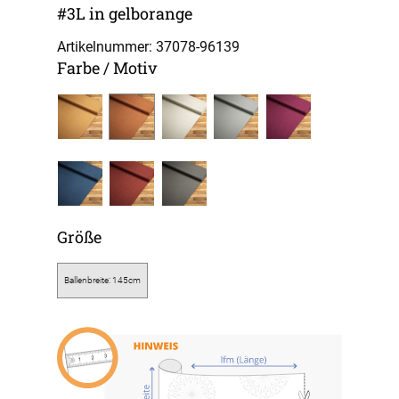
#3L in gelborange
Artikelnummer: 37078-
96139
Farbe / Motiv
Größe
Ballenbreite: 145cm