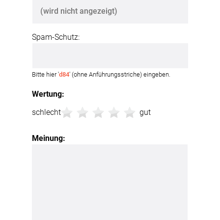
Spam-Schutz:
Bitte hier '
d84
' (ohne Anführungsstriche) eingeben.
Wertung:
schlecht
gut
Meinung: