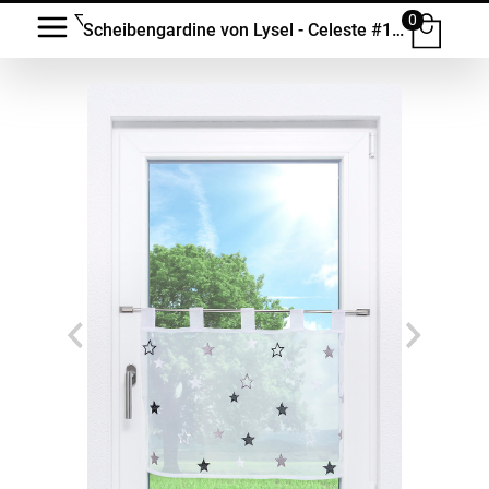
0
Scheibengardine von Lysel - Celeste #1W