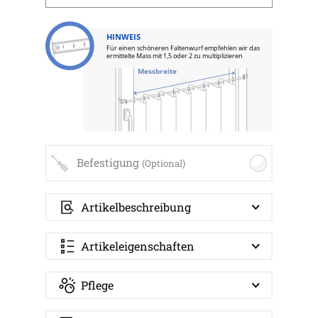
HINWEIS
Für einen schöneren Faltenwurf empfehlen wir das
ermittelte Mass mit 1,5 oder 2 zu multiplizieren
Messbreite
Befestigung
(Optional)
Artikelbeschreibung
Artikeleigenschaften
Pflege