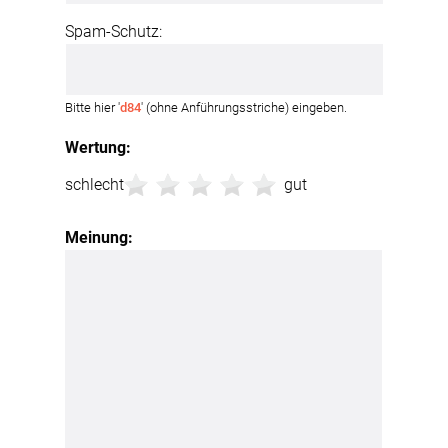
Spam-Schutz:
Bitte hier '
d84
' (ohne Anführungsstriche) eingeben.
Wertung:
schlecht
gut
Meinung: