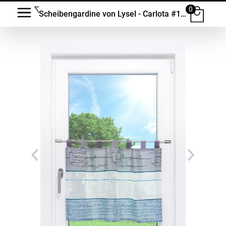
0
Scheibengardine von Lysel - Carlota #1W