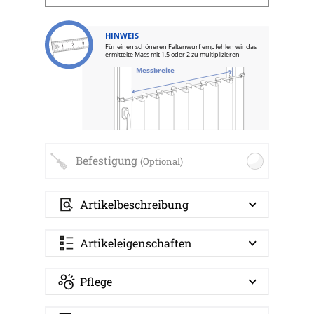
HINWEIS
Für einen schöneren Faltenwurf empfehlen wir das
ermittelte Mass mit 1,5 oder 2 zu multiplizieren
Messbreite
Befestigung
(Optional)
Artikelbeschreibung
Artikeleigenschaften
Pflege