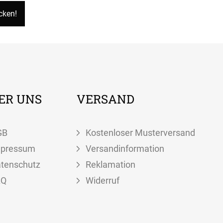
ER UNS
VERSAND
GB
Kostenloser Musterversand
mpressum
Versandinformation
tenschutz
Reklamation
AQ
Widerruf