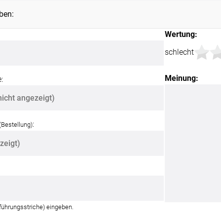
ben:
Wertung:
schlecht
Meinung:
:
:
(Bestellung)
nführungsstriche) eingeben.