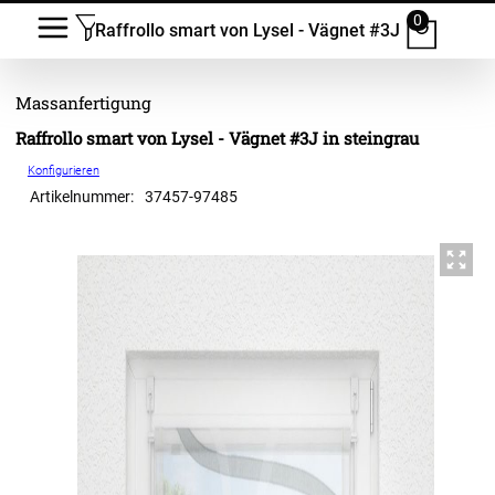
0
Raffrollo smart von Lysel - Vägnet #3J
Raffrollo smart von Lysel - Vägnet #3J in steingrau
Konfigurieren
Artikelnummer:
37457
-
97485