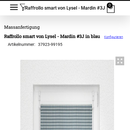
0
Raffrollo smart von Lysel - Mardin #3J
Raffrollo smart von Lysel - Mardin #3J in blau
Konfigurieren
Artikelnummer:
37923
-
99195