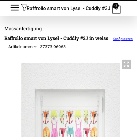
0
Raffrollo smart von Lysel - Cuddly #3J
Raffrollo smart von Lysel - Cuddly #3J in weiss
Konfigurieren
Artikelnummer:
37373
-
96963