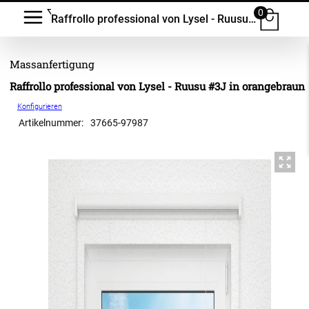
0
Raffrollo professional von Lysel - Ruusu #3J
Raffrollo professional von Lysel - Ruusu #3J in orangebraun
Konfigurieren
Artikelnummer:
37665
-
97987