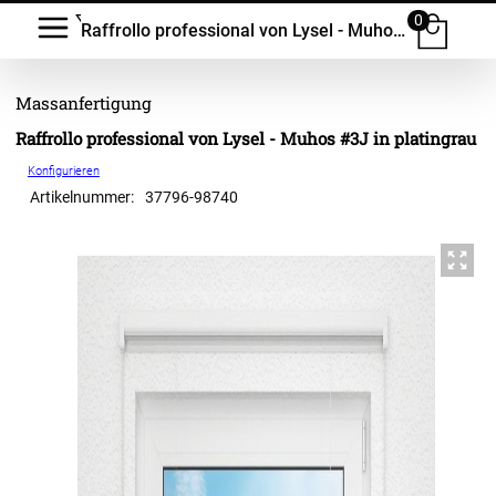
0
Raffrollo professional von Lysel - Muhos #3J
Raffrollo professional von Lysel - Muhos #3J in platingrau
Konfigurieren
Artikelnummer:
37796
-
98740