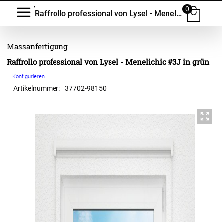
0
Raffrollo professional von Lysel - Menelichic #3J
Raffrollo professional von Lysel - Menelichic #3J in grün
Konfigurieren
Artikelnummer:
37702
-
98150