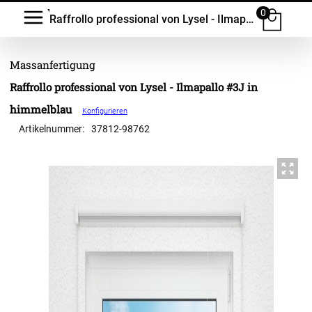
0
Raffrollo professional von Lysel - Ilmapallo #3J
Raffrollo professional von Lysel - Ilmapallo #3J in
himmelblau
Konfigurieren
Artikelnummer:
37812
-
98762