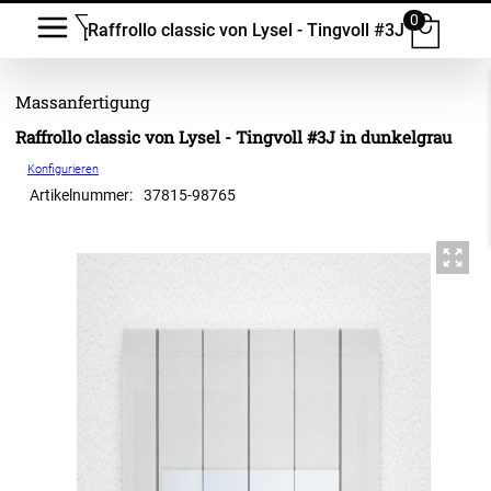
0
Raffrollo classic von Lysel - Tingvoll #3J
Raffrollo classic von Lysel - Tingvoll #3J in dunkelgrau
Konfigurieren
Artikelnummer:
37815
-
98765