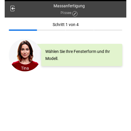
Massanfertigung
Plissee
Schritt
1
von
4
Wählen Sie Ihre Fensterform und Ihr
Modell.
Tina