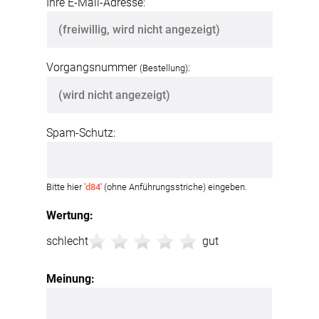
Ihre E-Mail-Adresse:
Vorgangsnummer
:
(Bestellung)
Spam-Schutz:
Bitte hier '
d84
' (ohne Anführungsstriche) eingeben.
Wertung:
schlecht
gut
Meinung: