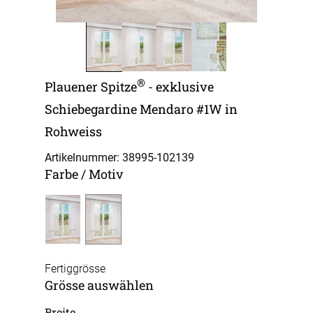
®
Plauener Spitze
- exklusive
Schiebegardine Mendaro #1W in
Rohweiss
Artikelnummer: 38995-
102139
Farbe / Motiv
Fertiggrösse
Grösse auswählen
Breite