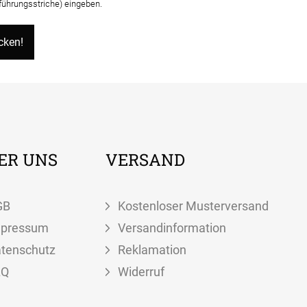
nführungsstriche) eingeben.
ER UNS
VERSAND
GB
Kostenloser Musterversand
mpressum
Versandinformation
tenschutz
Reklamation
AQ
Widerruf