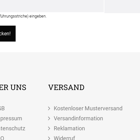
nführungsstriche) eingeben.
ER UNS
VERSAND
GB
Kostenloser Musterversand
mpressum
Versandinformation
tenschutz
Reklamation
AQ
Widerruf