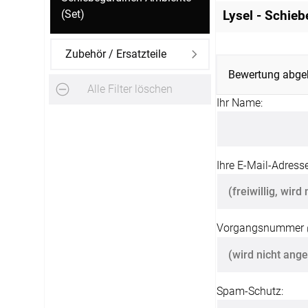
(Set)
Lysel - Schie
Zubehör / Ersatzteile
Bewertung abge
Alle Filter löschen
Ihr Name:
Ihre E-Mail-Adresse
Vorgangsnummer
Spam-Schutz: