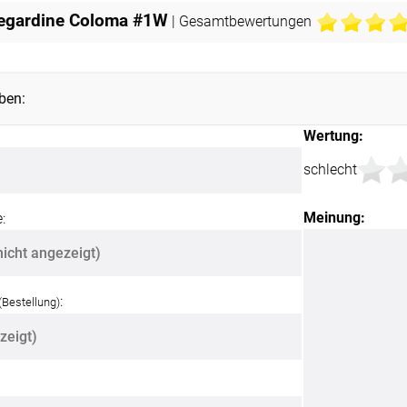
begardine Coloma #1W
| Gesamtbewertungen
ben:
Wertung:
schlecht
Meinung:
:
:
(Bestellung)