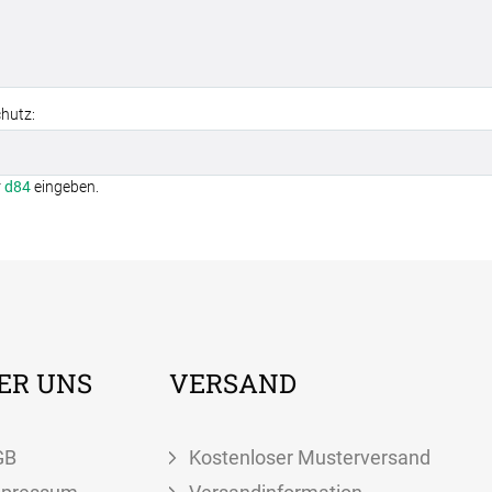
hutz:
r
d84
eingeben.
ER UNS
VERSAND
GB
Kostenloser Musterversand