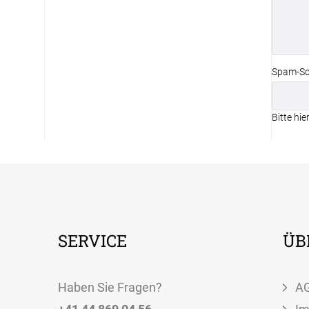
Spam-Sc
Bitte hie
SERVICE
ÜB
Haben Sie Fragen?
A