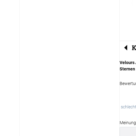
K
Velours
Sternen
Bewertu
schlech
Meinung